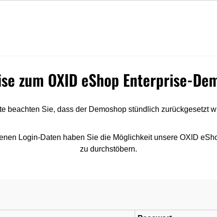
Express Lieferung
Top Qualität
uche
ise zum OXID eShop Enterprise-De
tte beachten Sie, dass der Demoshop stündlich zurückgesetzt wi
enen Login-Daten haben Sie die Möglichkeit unsere OXID eSh
zu durchstöbern.