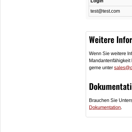
Login
test@test.com
Weitere Info
Wenn Sie weitere In
Mandantenfähigkeit 
gerne unter
sales@o
Dokumentati
Brauchen Sie Unters
Dokumentation
.