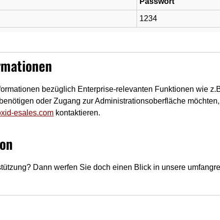
Passwort
1234
rmationen
formationen bezüglich Enterprise-relevanten Funktionen wie z.
benötigen oder Zugang zur Administrationsoberfläche möchten
xid-esales.com
kontaktieren.
on
tützung? Dann werfen Sie doch einen Blick in unsere umfangr