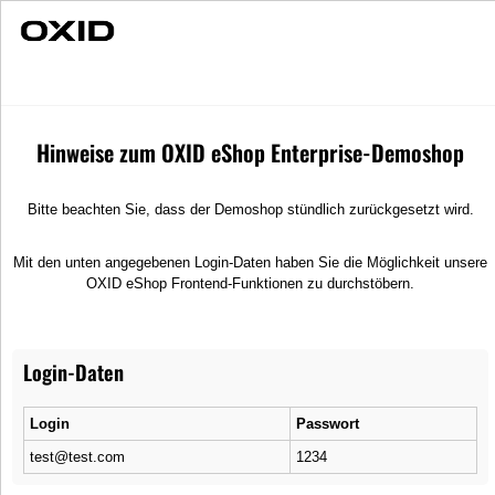
Individuelle Beratung
Schnelle Lieferung
Startseite
Hinweise zum OXID eShop Enterprise-Demoshop
Bitte beachten Sie, dass der Demoshop stündlich zurückgesetzt wird.
Mit den unten angegebenen Login-Daten haben Sie die Möglichkeit unsere
OXID eShop Frontend-Funktionen zu durchstöbern.
Der Sportliche
Login-Daten
Der
Login
Passwort
Familienfreundliche
test@test.com
1234
Der Unternehmer